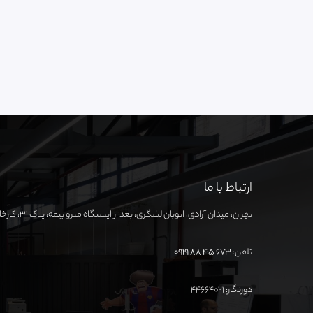
ارتباط با ما
تهران، میدان آزادی، اتوبان لشگری، بعد از ایستگاه مترو بیمه، پلاک ۳۱، کارخانه نوآوری آزادی
تلفن:
673 45 88 0919
دورنگار: ۴۴۶۶۴۰۲۱