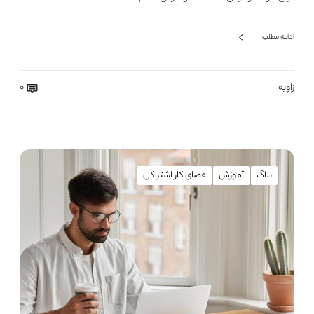
ادامه مطلب
زاویه
0
بلاگ
آموزش
فضای کار اشتراکی