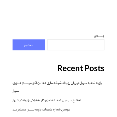
جستجو
جستجو
Recent Posts
زاویه شعبه شیراز میزبان رویداد شبکه‌سازی فعالان اکوسیستم فناوری
شیراز
افتتاح سومین شعبه فضای کار اشتراکی زاویه در شیراز
نهمین شماره ماهنامه زاویه نشین منتشر شد