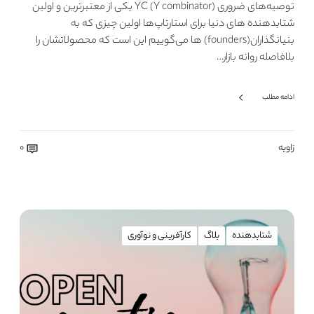
توصیه‌های ضروری (YC (Y combinator یکی از معتبرترین و اولین
شتابدهنده های دنیا برای استارتاپ‌ها اولین چیزی که به
بنیانگذاران(founders) ها می‌گوییم این است که محصولاتشان را
بلافاصله روانه بازار…
ادامه مطلب
زاویه
0
شتابدهنده
بلاگ
کارآفرینی و نوآوری