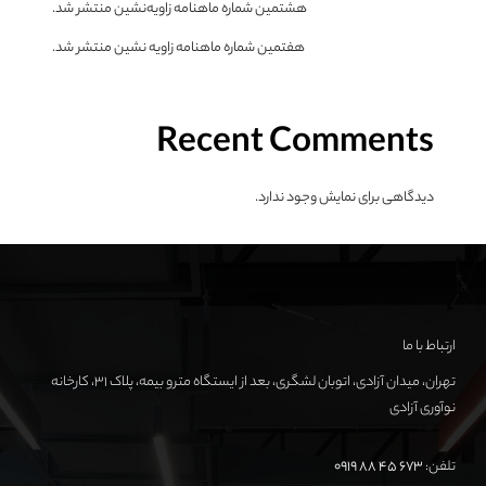
هشتمین شماره ماهنامه زاویه‌نشین منتشر شد.
هفتمین شماره ماهنامه زاویه نشین منتشر شد.
Recent Comments
دیدگاهی برای نمایش وجود ندارد.
ارتباط با ما
تهران، میدان آزادی، اتوبان لشگری، بعد از ایستگاه مترو بیمه، پلاک ۳۱، کارخانه
نوآوری آزادی
تلفن:
673 45 88 0919