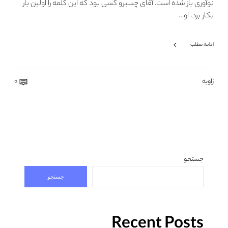
نوآوری باز شده است. آقای چسبرو کسی بود که این کلمه را اولین بار
بکار برد، او…
ادامه مطلب
زاویه
0
جستجو
جستجو
Recent Posts