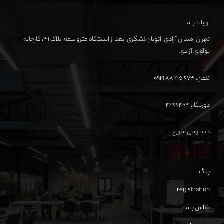
ارتباط با ما
تهران، میدان آزادی، اتوبان لشگری، بعد از ایستگاه مترو بیمه، پلاک ۳۱، کارخانه
نوآوری آزادی
تلفن:
673 45 88 0919
دورنگار: ۴۴۶۶۴۰۲۱
دسترسی سریع
بلاگ
registration
تماس با ما