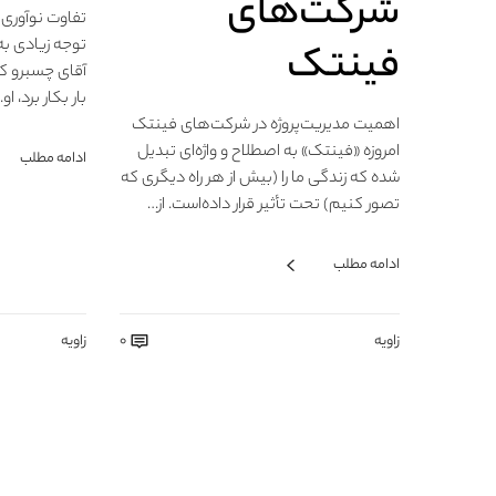
شرکت‌های
تفاوت نوآوری ب
توجه زیادی به
فینتک
آقای چسبرو کس
بار بکار برد، او
اهمیت مدیریت‌پروژه در شرکت‌های فینتک
امروزه «فینتک» به اصطلاح و واژه‌ای تبدیل
ادامه مطلب
شده که زندگی ما را (بیش از هر راه دیگری که
تصور کنیم) تحت تأثیر قرار داده‌است. از…
ادامه مطلب
زاویه
0
زاویه