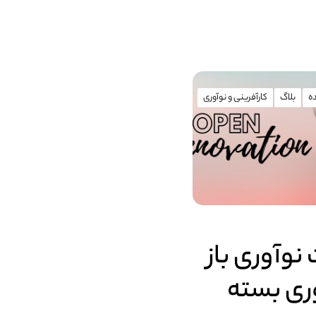
ه
بلاگ
کارآفرینی و نوآوری
نوآوری باز
وری بسته