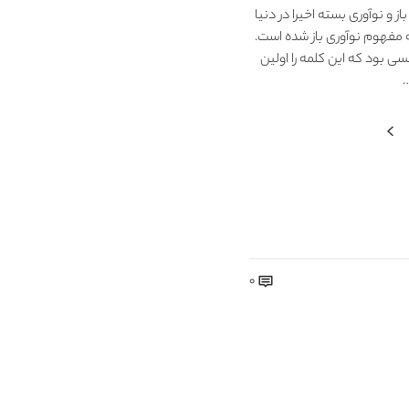
از و نوآوری بسته اخیرا در دنیا
 مفهوم نوآوری باز شده است.
ی بود که این کلمه را اولین
…
0