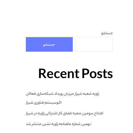
جستجو
جستجو
Recent Posts
زاویه شعبه شیراز میزبان رویداد شبکه‌سازی فعالان
اکوسیستم فناوری شیراز
افتتاح سومین شعبه فضای کار اشتراکی زاویه در شیراز
نهمین شماره ماهنامه زاویه نشین منتشر شد