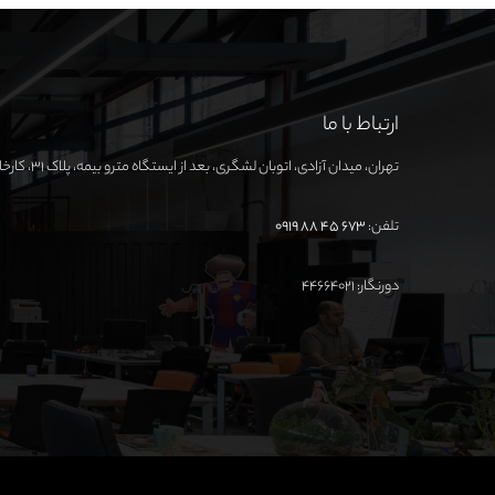
ارتباط با ما
تهران، میدان آزادی، اتوبان لشگری، بعد از ایستگاه مترو بیمه، پلاک ۳۱، کارخانه نوآوری آزادی
تلفن:
673 45 88 0919
دورنگار: ۴۴۶۶۴۰۲۱