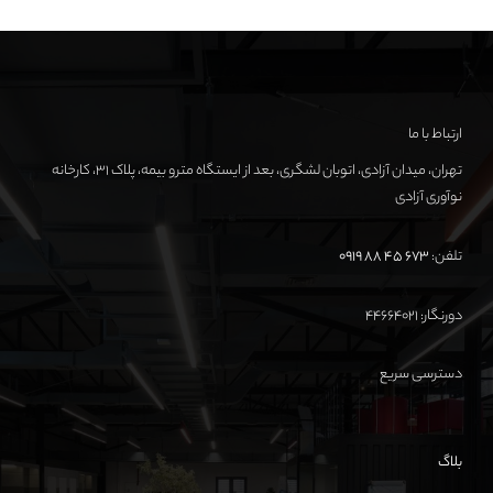
ارتباط با ما
تهران، میدان آزادی، اتوبان لشگری، بعد از ایستگاه مترو بیمه، پلاک ۳۱، کارخانه
نوآوری آزادی
تلفن:
673 45 88 0919
دورنگار: ۴۴۶۶۴۰۲۱
دسترسی سریع
بلاگ