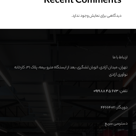
Recent Comments
دیدگاهی برای نمایش وجود ندارد.
ارتباط با ما
تهران، میدان آزادی، اتوبان لشگری، بعد از ایستگاه مترو بیمه، پلاک ۳۱، کارخانه
نوآوری آزادی
تلفن:
673 45 88 0919
دورنگار: ۴۴۶۶۴۰۲۱
دسترسی سریع