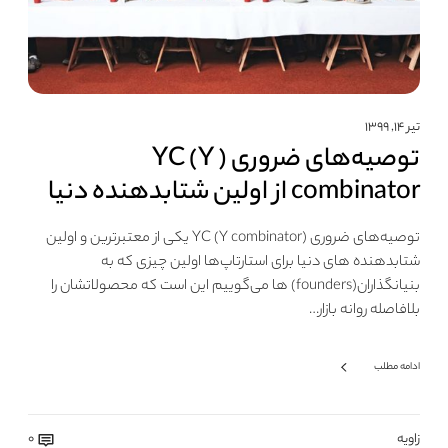
تیر ۱۴, ۱۳۹۹
توصیه‌های ضروری ( YC (Y
combinator از اولین شتابدهنده دنیا
توصیه‌های ضروری (YC (Y combinator یکی از معتبرترین و اولین
شتابدهنده های دنیا برای استارتاپ‌ها اولین چیزی که به
بنیانگذاران(founders) ها می‌گوییم این است که محصولاتشان را
بلافاصله روانه بازار…
ادامه مطلب
زاویه
0