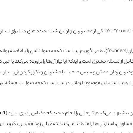
اولین چیزی که به بنیانگذاران(founders) ها می‌گوییم این است که محصولاتشان را بلافا
امل از مسئله مشتری است و اینکه آیا نیاز آن‌ها را براورده می‌کند یا خیر.
ین زمان ممکن و سپس صحبت با مشتریان و تکرار کردن آن بسیار بهتر 
قص است. این موضوع تا زمانی درست است که محصول، بر مسئله‌ای ک
اران پیشنهاد می‌کنیم کارهایی را انجام دهند که مقیاس پذیری ندارند (
n’t
یاری از مشاوران، استارتاپ‌ها را متقاعد می‌کنند که خیلی زود مقیاس بگیرند. ا