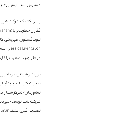
دسترس است، بسیار بهتر از یک راه حل ۱۰۰ %است که سا
زمانی که یک شرکت شروع به
گذاران خطرپذیر یا (
لیوینگستون، فهرستی کاملا
ingston
مراحل اولیه، صحبت با کار
برای هر شرکتی، نرم افزاری 
صحبت کنید تا ببینید آیا نی
تمام زمان/تمرکز شما را 
شرکت شما توسعه می‌یابد 