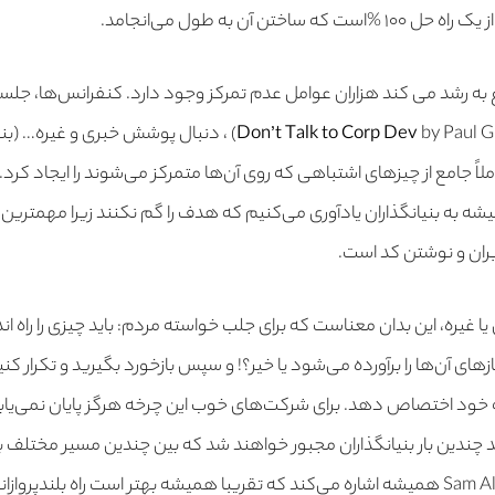
ختن آن به طول می‌انجامد.
 رشد می کند هزاران عوامل عدم تمرکز وجود دارد. کنفرانس‌ها‌، جلسه‌
Don’t Talk to Corp Dev
ً جامع از چیزهای اشتباهی که روی آن‌ها متمرکز می‌شوند را ایجاد کرد. 
Jessica Liv]) همیشه به بنیانگذاران یادآوری می‌کنیم که هدف را گم‌ نکنند زیرا مه
بران و نوشتن کد است.
یا غیره، این بدان معناست که برای جلب خواسته مردم: باید چیزی را راه اند
ازهای آن‌ها را برآورده می‌شود یا خیر؟! و سپس بازخورد بگیرید و تکرار کنی
به خود اختصاص دهد. برای شرکت‌های خوب ‌این چرخه هرگز پایان نمی‌یا
چندین بار بنیانگذاران مجبور خواهند شد که بین چندین مسیر مختلف ب
تصمیم گیری کنند. Sam Altman همیشه اشاره می‌کند که تقریبا همیشه بهتر است راه بلندپ