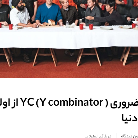
توصیه‌های ضروری ( ombinator
نیا
ن دیدگاه
در
بلاگ
,
استارتاپ