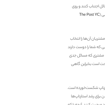
ئل اجتناب کنند و روی
The Post YC
شتریان آن‌ها را انتخاب
نی که شما را دوست دارند
بهتر‌ اند از گروه بزرگی از مشتریان که به نوعی از شما خوششان می‌آید است. به عبارت دیگر جذب ۱۰ مشتری که مسائل جدی
کردن راحت است بنابراین گاهی
تارتاپ شکست‌خورده است.
می‌شود. گاهی اوقات YC به دلیل فشار آوردن برای رشد استارتاپ‌ها