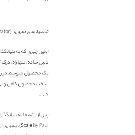
توصیه‌های ضروری (YC (Y combinator یکی از معتبرترین و اولین شتابدهنده های دنیا برای استارتاپ‌ها
دلیل ساده، تنها راه، درک ک
یک محصول متوسط در زودتر
ساخت محصول کامل و بی‌ن
کند..
پس از ارائه، ما به بنیانگذ
Scale
by Paul). بس