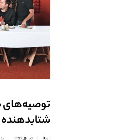
شتابدهنده د
زاویه
تیر ۱۴, ۱۳۹۹
بدو