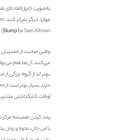
به‌صورت خارق‌العاده‌ای ه
موارد دیگر تمرکز کنند. Sam این کار را “کار کاذب” می‌نامد، زیرا بیشتر سرگرم کننده است تا کار واقعی (
Slump
by Sam Altman)
وقتی صحبت از مشتریان به م
می‌کنند، آن‌ها هم می‌توا
اوقات کنارگذاشتن مشتریان
رشد کردن همیشه مرکز توج