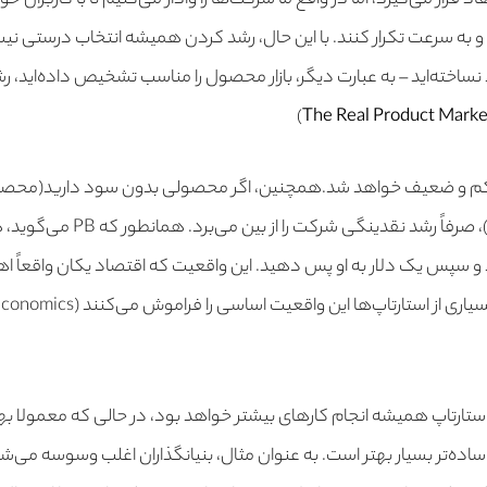
 قرار می‌گیرد، اما در واقع ما شرکت‌ها را وادار می‌کنیم تا با کاربران خ
د و به سرعت تکرار کنند. با این حال، رشد کردن همیشه انتخاب درستی نیس
ساخته‌اید – به عبارت دیگر، بازار محصول را مناسب تشخیص داده‌اید،
The Real Product Market
 کم و ضعیف خواهد شد.همچنین، اگر محصولی بدون سود دارید(محص
ضرر یا عدم سود می‌شود)، صرفاً رشد 
د و سپس یک دلار به او پس دهید. این واقعیت که اقتصاد یکان واقعاً ا
ستارتاپ همیشه انجام کارهای بیشتر خواهد بود، در حالی که معمولا به
 ساده‌تر بسیار بهتر است. به عنوان مثال، بنیانگذاران اغلب وسوسه می‌ش