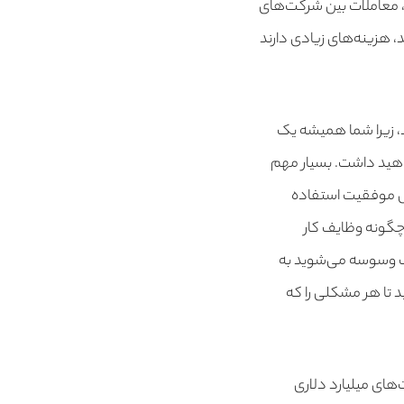
، معاملات بین شرکت‌های
د، هزینه‌های زیادی دارند
ید، زیرا شما همیشه یک
ایی که می‌توانید انجام دهید (Startup Priorities by Geoff Ralston). خواهید داشت. بسیار مهم
جش موفقیت استفاده
 چگونه وظایف کار
لب وسوسه می‌شوید به
 تا هر مشکلی را که
‌های میلیارد دلاری