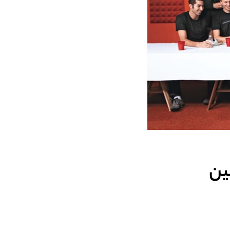
YC (Y c از اولین