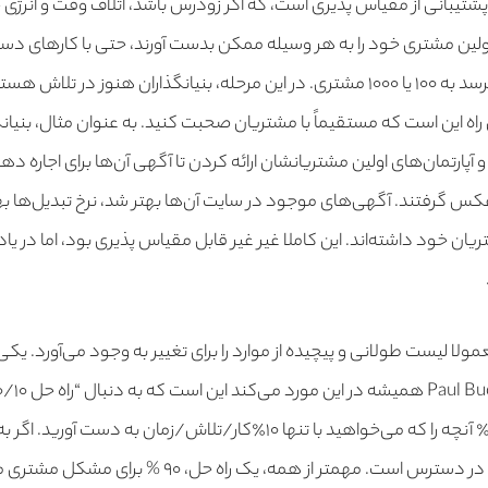
 پشتیبانی از مقیاس پذیری است، که اگر زودرس باشد، اتلاف وقت و انرژی
اولین مشتری خود را به هر وسیله ممکن بدست آورند، حتی با کارهای دست
قابل مدیریت نیست، چه برسد به ۱۰۰ یا ۱۰۰۰ مشتری. در این مرحله، بنیانگذاران هنوز
و آپارتمان‌های اولین مشتریانشان ارائه کردن تا آگهی آن‌ها برای اجاره د
عکس گرفتند. آگهی‌‌های موجود در سایت آن‌ها بهتر شد، نرخ تبدیل‌‌ها به
ریان خود داشته‌اند. این کاملا غیر غیر قابل مقیاس پذیری بود، اما در یاد
لا لیست طولانی و پیچیده از موارد را برای تغییر به وجود می‌آورد. یکی
راهی باشید که بتوانید ۹۰٪ آنچه را که می‌خواهید با تنها ۱۰٪کار/تلاش/زمان 
همیشه یک راه حل ۹۰/۱۰ در دسترس است. مهمتر از همه، یک 