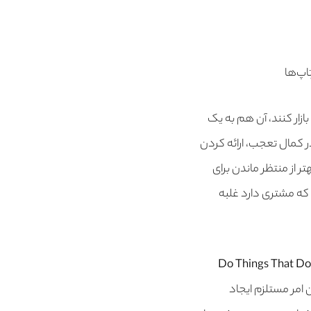
صله روانه بازار کنند، آن هم به یک
 در کمال تعجب، ارائه کردن
از منتظر ماندن برای
ه مشتری دارد غلبه
Do Things That Do
ین امر مستلزم ایجاد