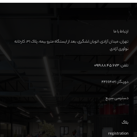
ارتباط با ما
تهران، میدان آزادی، اتوبان لشگری، بعد از ایستگاه مترو بیمه، پلاک ۳۱، کارخانه
نوآوری آزادی
تلفن:
673 45 88 0919
دورنگار: ۴۴۶۶۴۰۲۱
دسترسی سریع
بلاگ
registration