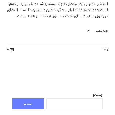
استارتاپ «دلیل‌ایران» موفق به جذب سرمایه شد «دلیل ایران»، پلتفرم
ارتباط خدمت‌دهند‌گان ایرانی به گردشگران عرب‌ زبان و از استارتاپ‌های
دوره‌ اول شتابدهی “آی‌‌فینک”، موفق به جذب سرمایه از شرکت…
ادامه مطلب
زاویه
0
جستجو
جستجو