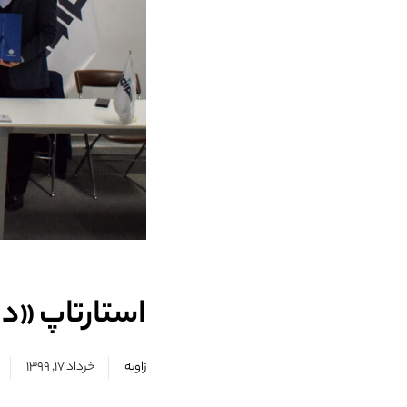
استارتاپ «د
زاویه
خرداد ۱۷, ۱۳۹۹