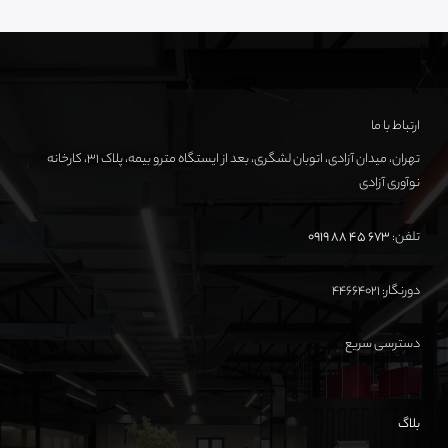
ارتباط با ما
تهران، میدان آزادی، اتوبان لشگری، بعد از ایستگاه مترو بیمه، پلاک ۳۱، کارخانه
نوآوری آزادی
تلفن:
673 45 88 0919
دورنگار: ۴۴۶۶۴۰۲۱
دسترسی سریع
بلاگ