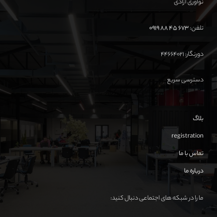
نوآوری آزادی
تلفن:
673 45 88 0919
دورنگار: ۴۴۶۶۴۰۲۱
دسترسی سریع
بلاگ
registration
تماس با ما
درباره ما
ما را در شبکه های اجتماعی دنبال کنید: