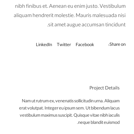
nibh finibus et. Aenean eu enim justo. Vestibulum
aliquam hendrerit molestie. Mauris malesuada nisi
sit amet augue accumsan tincidunt.
Share on:
LinkedIn
Twitter
Facebook
Project Details
Nam ut rutrum ex, venenatis sollicitudin urna. Aliquam
erat volutpat. Integer eu ipsum sem. Ut bibendum lacus
vestibulum maximus suscipit. Quisque vitae nibh iaculis
neque blandit euismod.