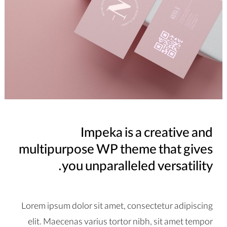
Impeka is a creative and
multipurpose WP theme that gives
you unparalleled versatility.
Lorem ipsum dolor sit amet, consectetur adipiscing
elit. Maecenas varius tortor nibh, sit amet tempor