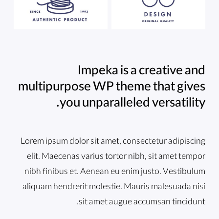
Impeka is a creative and
multipurpose WP theme that gives
you unparalleled versatility.
Lorem ipsum dolor sit amet, consectetur adipiscing
elit. Maecenas varius tortor nibh, sit amet tempor
nibh finibus et. Aenean eu enim justo. Vestibulum
aliquam hendrerit molestie. Mauris malesuada nisi
sit amet augue accumsan tincidunt.