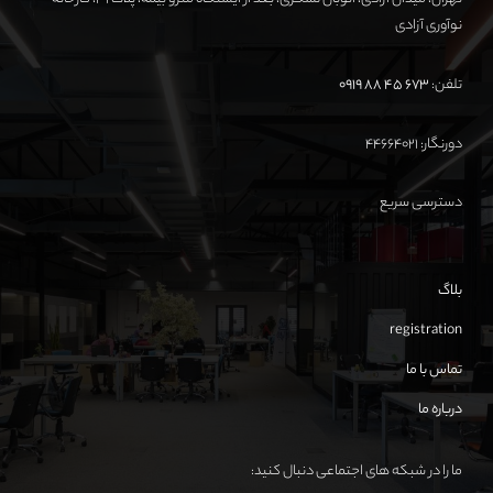
نوآوری آزادی
تلفن:
673 45 88 0919
دورنگار: ۴۴۶۶۴۰۲۱
دسترسی سریع
بلاگ
registration
تماس با ما
درباره ما
ما را در شبکه های اجتماعی دنبال کنید: