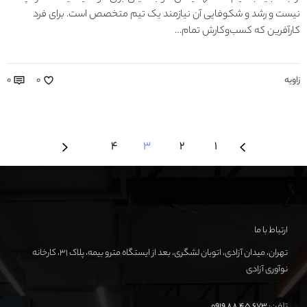
نیست و رشد و شکوفایی آن نیازمند یک تیم متخصص است. برای فرد
کارآفرین که کسب‌وکارش تمام…
زاویه
۰
۰
۴
۳
۲
۱
ارتباط با ما
تهران، میدان آزادی، اتوبان لشگری، بعد از ایستگاه مترو بیمه، پلاک ۳۱، کارخانه
نوآوری آزادی
تلفن:
673 45 88 0919