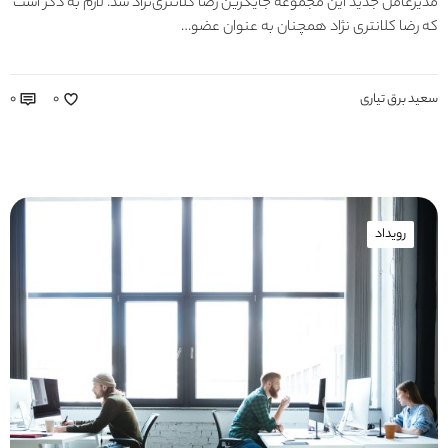
مدیرعامل جدید این مجموعه جایگزین رضا کلانتری‌نژاد شد. لازم به ذکر است
که رضا کلانتری نژاد همچنان به عنوان عضو…
سعید برق تیاری
۰
۰
رویداد