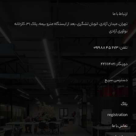
ارتباط با ما
تهران، میدان آزادی، اتوبان لشگری، بعد از ایستگاه مترو بیمه، پلاک ۳۱، کارخانه
نوآوری آزادی
تلفن:
673 45 88 0919
دورنگار: ۴۴۶۶۴۰۲۱
دسترسی سریع
بلاگ
registration
تماس با ما