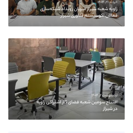
خرداد ۲۱, ۱۴۰۴
زاویه شعبه شیراز میزبان رویداد شبکه‌سازی
فعالان اکوسیستم فناوری شیراز
اردیبهشت ۲, ۱۴۰۴
افتتاح سومین شعبه فضای کار اشتراکی زاویه
در شیراز