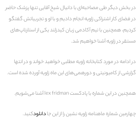
در بخش دیگر طی مصاحبه‌ای با دانیال شیخ آقایی تنها پزشک حاضر
در فضای کار اشتراکی زاویه انجام دادیم و با او و تجربیاتش گفتگو
کردیم، همچنین با تیم آکادمی زبان کیدزلند یکی از استارتاپ‌های
مستقر در زاویه آشنا خواهیم شد.
در ادامه در مورد کتابخانه زاویه مطلبی خواهید خواند و در انتها
گزارشی از کامیونیتی و دورهمی‌های این ماه زاویه آورده شده است.
همچنین در این شماره با پادکست
lex fridman
آشنا می‌شویم.
چهارمین شماره ماهنامه زاویه نشین را از این جا
دانلود
کنید.