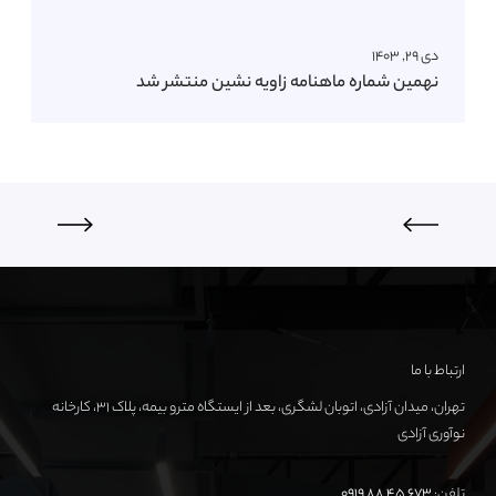
دی ۲۹, ۱۴۰۳
نهمین شماره ماهنامه زاویه نشین منتشر شد
ارتباط با ما
تهران، میدان آزادی، اتوبان لشگری، بعد از ایستگاه مترو بیمه، پلاک ۳۱، کارخانه
نوآوری آزادی
تلفن:
673 45 88 0919