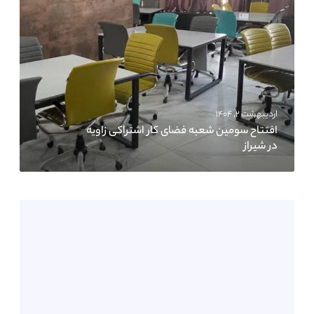
اردیبهشت ۲, ۱۴۰۴
افتتاح سومین شعبه فضای کار اشتراکی زاویه
در شیراز