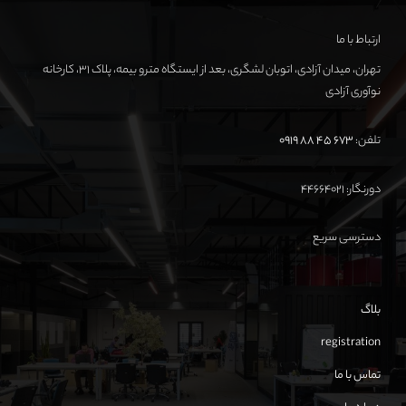
ارتباط با ما
تهران، میدان آزادی، اتوبان لشگری، بعد از ایستگاه مترو بیمه، پلاک ۳۱، کارخانه
نوآوری آزادی
تلفن:
673 45 88 0919
دورنگار: ۴۴۶۶۴۰۲۱
دسترسی سریع
بلاگ
registration
تماس با ما