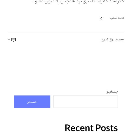
ذکر است که رضا کلانتری نژاد همچنان به عنوان عضو…
ادامه مطلب
سعید برق تیاری
0
جستجو
جستجو
Recent Posts