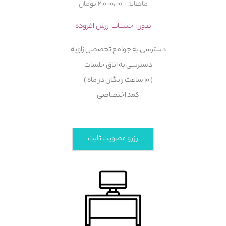
ماهانه ۲،۰۰۰،۰۰۰ تومان
بدون احتساب ارزش افزوده
دسترسی به جوامع تخصصی زاویه
دسترسی به اتاق جلسات
( ۱۰ ساعت رایگان در ماه )
کمد اختصاصی
رزرو عضویت ثابت