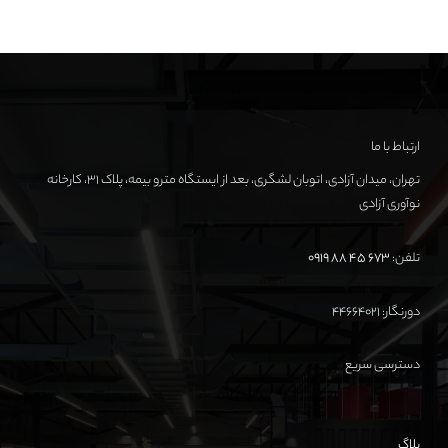
ارتباط با ما
تهران، میدان آزادی، اتوبان لشگری، بعد از ایستگاه مترو بیمه، پلاک ۳۱، کارخانه
نوآوری آزادی
تلفن:
673 45 88 0919
دورنگار: ۴۴۶۶۴۰۲۱
دسترسی سریع
بلاگ