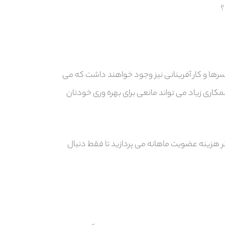
؟
رها و کار آفرینانی نیز وجود خواهند داشت که می
کاری زیاد می تواند مانعی برای بهره وری خودتان
گر هزینه عضویت ماهانه می پردازید تا فقط دنبال