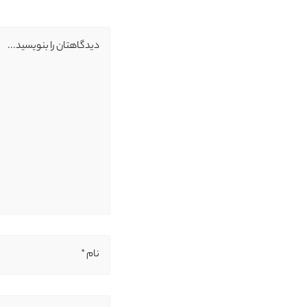
دیدگاهتان را بنویسید...
نام *