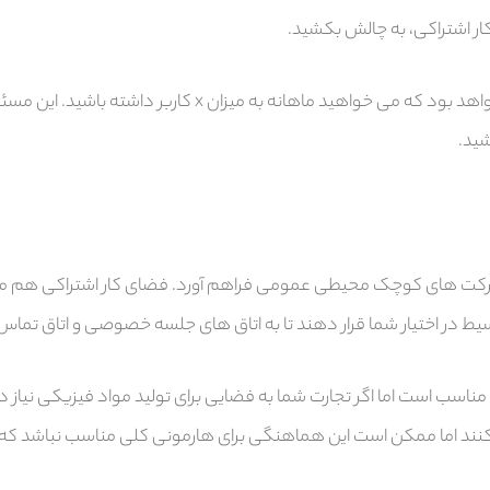
ر اشتراکی، به چالش بکشید.
سرمایه گذاری شما روی یک میز کار یا اتاق بدین معنا خواهد بود ک
ید.
ا شرکت های کوچک محیطی عمومی فراهم آورد. فضای کار اشتراکی هم می
بسیط در اختیار شما قرار دهند تا به اتاق های جلسه خصوصی و اتاق تماس
، مناسب است اما اگر تجارت شما به فضایی برای تولید مواد فیزیکی نیا
نند اما ممکن است این هماهنگی برای هارمونی کلی مناسب نباشد که ف