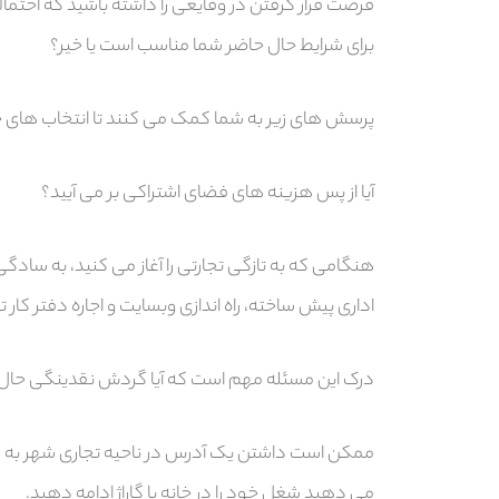
فرصت قرار گرفتن در وقایعی را داشته باشید که احتمالا
برای شرایط حال حاضر شما مناسب است یا خیر؟
پرسش های زیر به شما کمک می کنند تا انتخاب های خ
آیا از پس هزینه های فضای اشتراکی بر می آیید؟
هنگامی که به تازگی تجارتی را آغاز می کنید، به سادگی
اداری پیش ساخته، راه اندازی وبسایت و اجاره دفتر کار ت
درک این مسئله مهم است که آیا گردش نقدینگی حال
ممکن است داشتن یک آدرس در ناحیه تجاری شهر به شغل 
می دهید شغل خود را در خانه یا گاراژ ادامه دهید.