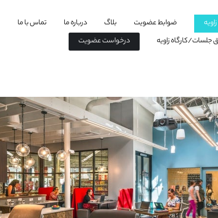
اویه
ضوابط عضویت
بلاگ
درباره ما
تماس با ما
اق جلسات/کارگاه زاویه
درخواست عضویت