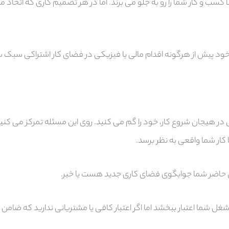
 کسب و کار شما را رو به جلو می برند. اما در هر تصمیم کاری که اتخاذ م
ود پیش از هرگونه اقدام مالی یا فیزیکی در فضای کار اشتراکی سبک 
 در هیجان شروع کار، خود را گم می کنید. روی این مسئله تمرکز می کنید
ا کار شما واقعی به نظر برسد.
 حاضر شما جوابگوی فضای کاری جدید هست یا خیر.
شما اعتبار ببخشد اما اگر اعتبار کافی یا مشتریانی ندارید که ضامن 