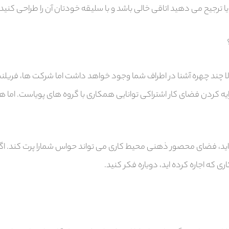
ا ترجیح می دهید اتاقی خالی باشد و با سلیقه خودتان آن را طراحی کنید
ا چند چهره آشنا در اطراف شما وجود خواهد داشت اما شرکت ها، فریلنس
یه کردن فضای کار اشتراکی توانایی همکاری با گروه های پویاست. اما هم
ته اید، فضای محصور ذهنی محیط کاری می تواند حواس شمارا پرت کند. ا
که اجاره کرده اید، دوباره فکر کنید.