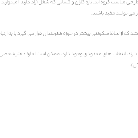
حی مناسب گروه اند. تازه کاران و کسانی که شغل آزاد دارند، امیدوارند ک
 می توانند مفید باشند.
ه از لحاظ سکونتی بیشتر در حوزه هنرمندان قرار می گیرد یا به ارتبا
ر دارند، انتخاب های محدودی وجود دارد. ممکن است اجاره دفتر شخصی یا 
ی).