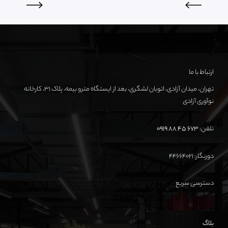
ارتباط با ما
تهران، میدان آزادی، اتوبان لشگری، بعد از ایستگاه مترو بیمه، پلاک ۳۱، کارخانه
نوآوری آزادی
تلفن:
673 45 88 0919
دورنگار: ۴۴۶۶۴۰۲۱
دسترسی سریع
بلاگ