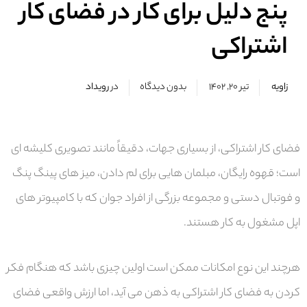
پنج دلیل برای کار در فضای کار
اشتراکی
زاویه
تیر ۲۰, ۱۴۰۲
بدون دیدگاه
در
رویداد
فضای کار اشتراکی، از بسیاری جهات، دقیقاً مانند تصویری کلیشه ای
است؛ قهوه رایگان، مبلمان هایی برای لم دادن، میز های پینگ پنگ
و فوتبال دستی و مجموعه بزرگی از افراد جوان که با کامپیوتر های
اپل مشغول به کار هستند.
هرچند این نوع امکانات ممکن است اولین چیزی باشد که هنگام فکر
کردن به فضای کار اشتراکی به ذهن می آید، اما ارزش واقعی فضای