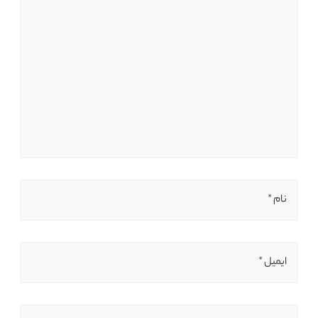
نام *
ایمیل *