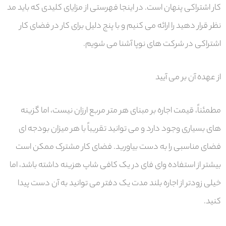
کار اشتراکی پنهان است. در اینجا فهرستی از مزایای کلیدی که باید مد
نظر قرار دهید را ارائه می کنیم و با پنج دلیل برای کار در فضای کار
اشتراکی در شرکت های نوپا آشنا می شویم.
از عهده آن بر می آیید
مطمئناً، قیمت اجاره بر مبنای هر متر مربع ارزان نیست، اما گزینه
های بسیاری وجود دارد و می توانید تقریباً با هر میزان بودجه ای
فضای مناسبی را به دست بیاورید. فضای کار مشترک ممکن است
بیشتر از استفاده وای فای در یک کافی شاپ هزینه داشته باشد، اما
خیلی زودتر از اجاره بلند مدت یک دفتر می توانید به آن دست پیدا
کنید.