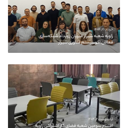
خرداد ۲۱, ۱۴۰۴
زاویه شعبه شیراز میزبان رویداد شبکه‌سازی
فعالان اکوسیستم فناوری شیراز
اردیبهشت ۲, ۱۴۰۴
افتتاح سومین شعبه فضای کار اشتراکی زاویه