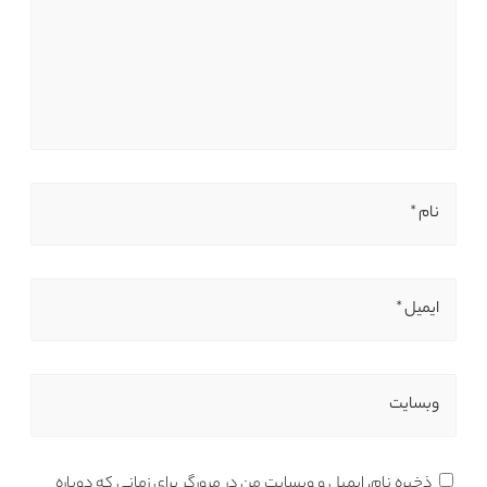
نام *
ایمیل *
وبسایت
ذخیره نام، ایمیل و وبسایت من در مرورگر برای زمانی که دوباره