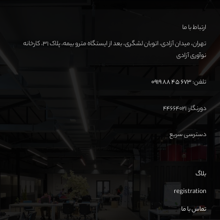
ارتباط با ما
تهران، میدان آزادی، اتوبان لشگری، بعد از ایستگاه مترو بیمه، پلاک ۳۱، کارخانه
نوآوری آزادی
تلفن:
673 45 88 0919
دورنگار: ۴۴۶۶۴۰۲۱
دسترسی سریع
بلاگ
registration
تماس با ما