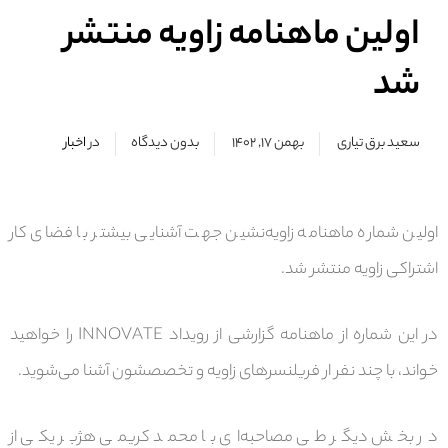
اولین ماهنامه زاویه منتشر
شد
سعید برق تیاری
بهمن ۱۷, ۱۴۰۲
بدون دیدگاه
در
اخبار
اولین شماره ماهنامه زاویه‌نشین جهت آشنایی بیشتر با فضای کار
اشتراکی زاویه منتشر شد.
در این شماره از ماهنامه گزارشی از رویداد INNOVATE را خواهید
خواند، با چند نفر ار فریلنسرهای زاویه و تخصصشون آشنا می‌شوید.
در بخش دیگر طی مصاحبه‌ای با محمد کریمی هژبر یکی از