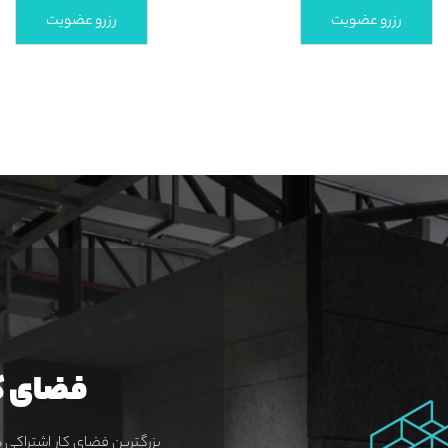
رزرو عضویت
رزرو عضویت
فضای کا