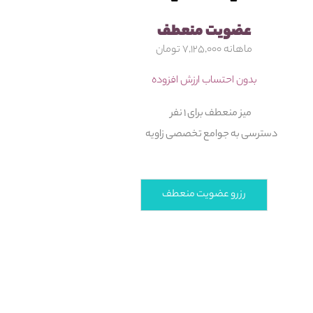
عضویت منعطف
ماهانه ۷,۱۲۵,۰۰۰ تومان
بدون احتساب ارزش افزوده
میز منعطف برای ۱ نفر
دسترسی به جوامع تخصصی زاویه
رزرو عضویت منعطف