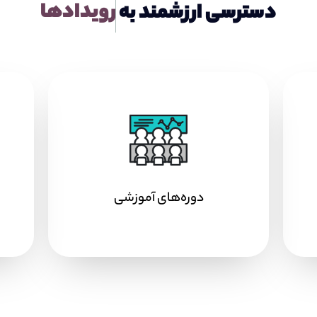
ر
و
ی
د
ا
د
ه
ا
دسترسی ارزشمند به
دوره‌های آموزشی