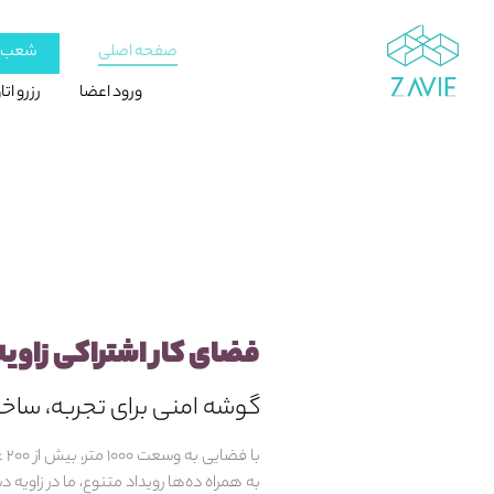
صفحه اصلی
شعب ز
ورود اعضا
رزرو ات
فضای کار اشتراکی زاویه
گوشه امنی برای تجربه، ساخت
با ف
به همراه ده‌ها رویداد متنوع، ما در زاویه 