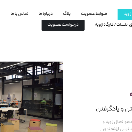
اویه
ضوابط عضویت
بلاگ
درباره ما
تماس با ما
اق جلسات/کارگاه زاویه
درخواست عضویت
ن و یادگرفتن
ضایی به وسعت ۱۰۰۰ متر، بیش از ۲۰۰ عضو فعال زاویه و
دسترسی ارزشمندی از