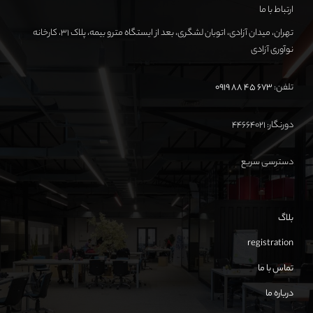
ارتباط با ما
تهران، میدان آزادی، اتوبان لشگری، بعد از ایستگاه مترو بیمه، پلاک ۳۱، کارخانه
نوآوری آزادی
تلفن:
673 45 88 0919
دورنگار: ۴۴۶۶۴۰۲۱
دسترسی سریع
بلاگ
registration
تماس با ما
درباره ما