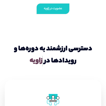
عضویت در زاویه
دسترسی ارزشمند به دوره‌ها و
ز
ا
و
ی
ه
رویدادها در