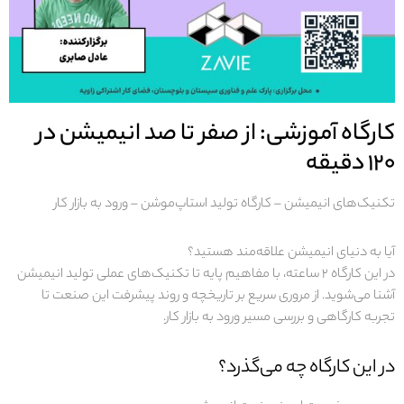
کارگاه آموزشی: از صفر تا صد انیمیشن در
۱۲۰ دقیقه
تکنیک‌های انیمیشن – کارگاه تولید استاپ‌موشن – ورود به بازار کار
آیا به دنیای انیمیشن علاقه‌مند هستید؟
در این کارگاه ۲ ساعته، با مفاهیم پایه تا تکنیک‌های عملی تولید انیمیشن
آشنا می‌شوید. از مروری سریع بر تاریخچه و روند پیشرفت این صنعت تا
تجربه کارگاهی و بررسی مسیر ورود به بازار کار.
در این کارگاه چه می‌گذرد؟