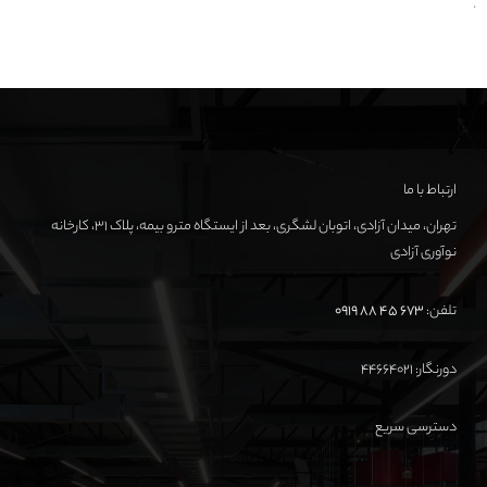
.
ارتباط با ما
تهران، میدان آزادی، اتوبان لشگری، بعد از ایستگاه مترو بیمه، پلاک ۳۱، کارخانه
نوآوری آزادی
تلفن:
673 45 88 0919
دورنگار: ۴۴۶۶۴۰۲۱
دسترسی سریع