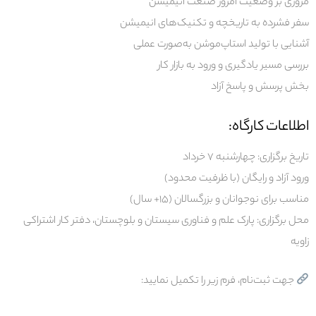
مروری بر وضعیت امروز صنعت انیمیشن
سفر فشرده به تاریخچه و تکنیک‌های انیمیشن
آشنایی با تولید استاپ‌موشن به‌صورت عملی
بررسی مسیر یادگیری و ورود به بازار کار
بخش پرسش و پاسخ آزاد
اطلاعات کارگاه:
تاریخ برگزاری:
چهارشنبه ۷ خرداد
ورود آزاد و رایگان (با ظرفیت محدود)
مناسب برای نوجوانان و بزرگسالان (۱۵+ سال)
محل برگزاری:
پارک علم و فناوری سیستان و بلوچستان، دفتر کار اشتراکی
زاویه
جهت ثبت‌نام، فرم زیر را تکمیل نمایید: