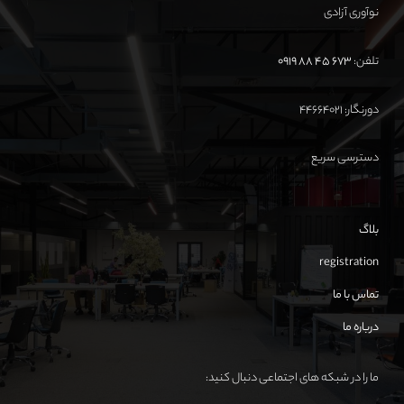
نوآوری آزادی
تلفن:
673 45 88 0919
دورنگار: ۴۴۶۶۴۰۲۱
دسترسی سریع
بلاگ
registration
تماس با ما
درباره ما
ما را در شبکه های اجتماعی دنبال کنید: