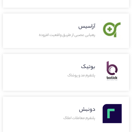
آراسیس
رهیابی عصبی از طریق واقعیت افزوده
بوتیک
پلتفرم مد و پوشاک
دونبش
پلتفرم معاملات املاک