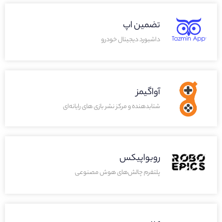
تضمین اپ
داشبورد دیجیتال خودرو
آواگیمز
شتابدهنده و مرکز نشر بازی های رایانه‌‌ای
روبواپیکس
پلتفرم چالش‌های هوش مصنوعی