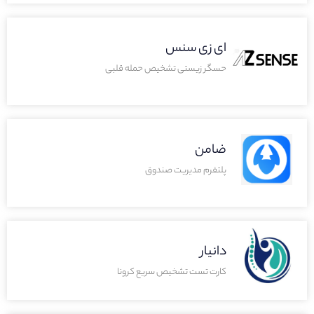
ای زی سنس
حسگر زیستی تشخیص حمله قلبی
ضامن
پلتفرم مدیریت صندوق
دانیار
کارت تست تشخیص سریع کرونا