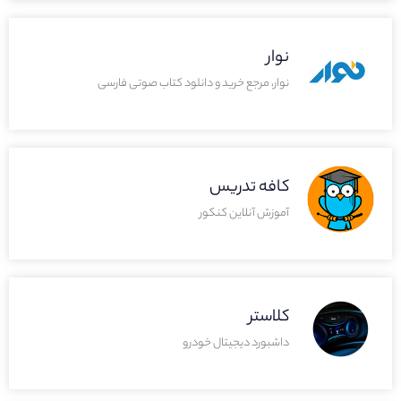
نوار
نوار، مرجع خرید و دانلود کتاب صوتی فارسی
کافه تدریس
آموزش آنلاین کنکور
کلاستر
داشبورد دیجیتال خودرو