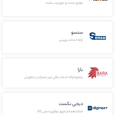
موتور جست و جوی وب سایت
سنسو
ارائه خدمات بورسی
بارا
پلتفرم ارائه خدمات مالی غیر متمرکز در متاورس
دیجی نکست
شتابدهنده و بازوی نوآوری دیجی کالا