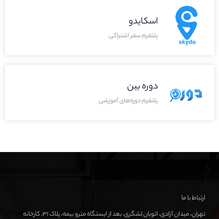
اسکایدو
پلتفرم سفر اشتراکی
دوره بین
پلتفرم دوره‌های آموزشی
ارتباط با ما
تهران، میدان آزادی، اتوبان لشگری، بعد از ایستگاه مترو بیمه، پلاک ۳۱، کارخانه