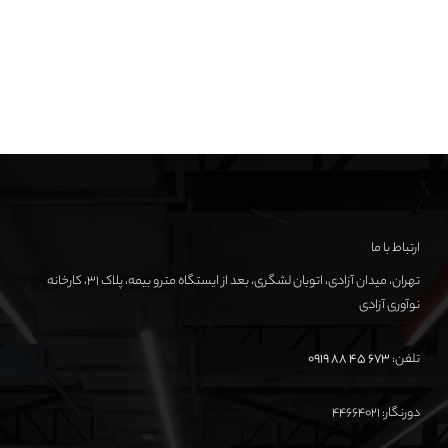
ارتباط با ما
تهران، میدان آزادی، اتوبان لشگری، بعد از ایستگاه مترو بیمه، پلاک ۳۱، کارخانه
نوآوری آزادی
تلفن:
673 45 88 0919
دورنگار: ۴۴۶۶۴۰۲۱