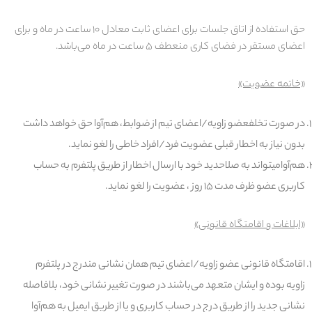
حق استفاده از اتاق جلسات برای اعضای ثابت معادل ۱۰ ساعت در ماه و برای
اعضای مستقر در فضای کاری منعطف ۵ ساعت در ماه می‌باشد.
«خاتمه عضویت»
در صورت تخلف
عضو زاویه/اعضای تیم
از
ضوابط
،
هم‌آوا
حق خواهد داشت
بدون نیاز به اخطار قبلی عضویت فرد/افراد خاطی را لغو نماید.
هم‌آوا
می­تواند به صلاحدید خود با ارسال اخطار از طریق پلتفرم به حساب
کاربری عضو ظرف مدت ۱۵ روز ،
عضویت
را لغو نماید.
«ابلاغات و اقامتگاه قانونی
»
اقامتگاه قانونی عضو زاویه/اعضای تیم همان نشانی مندرج در پلتفرم
زاویه بوده و ایشان متعهد می‌باشند در صورت تغییر نشانی خود، بلافاصله
نشانی جدید را از طریق درج در حساب کاربری و یا از طریق ایمیل به هم‌آوا