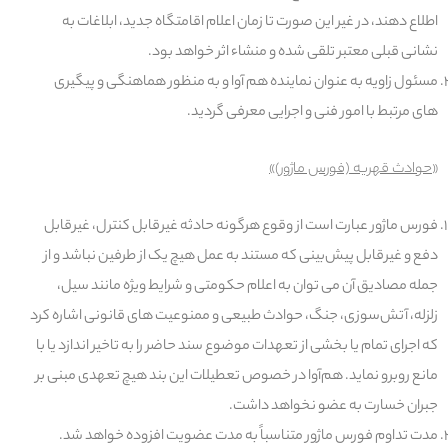
اطلاع دهند، در غیر این صورت تا زمان اعلام اقامتگاه جدید، ابلاغات به
نشانی قبلی معتبر تلقی شده و منشاء اثر خواهد بود.
مسئول زاویه به عنوان نماینده هم آوا و به منظور هماهنگی و پیگیری
های مرتبط با امور فنی و اجرایی معرفی گردید.
«
حوادث قهریه (فورس ماژور)
»
فورس ماژور عبارت است از وقوع هرگونه حادثه غیرقابل کنترل، غیرقابل
دفع و غیرقابل پیش‌بینی که مستند به عمل هیچ یک از طرفین نباشد و از
جمله مصادیق آن می توان به اعلام حکومتی و شرایط ویژه مانند سیل،
زلزله، آتش‌سوزی، جنگ، حوادث طبیعی و ممنوعیت های قانونی اشاره کرد
که اجرای تمام یا بخشی از تعهدات موضوع سند حاضر را به تاخیر اندازد یا با
مانع روبرو نماید. هم‌آوا در خصوص تعطیلات این بند هیچ تعهدی مبنی بر
جبران خسارت به عضو نخواهد داشت.
مدت تداوم فورس ماژور متناسباً به مدت عضویت افزوده خواهد شد.