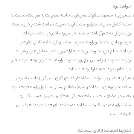
خواهد بود.
عضو زاویه متعهد می­گردد همزمان با خاتمه عضویت به هر علت، نسبت به
تخلیه کامل محل استقرار و تسلیم آن به صورت نظافت شده و در وضعیت
روز تحویل به هم آوا اقدام نماید. در صورت تاخیر در انجام تعهدات
موضوع این بند، عضو زاویه متعهد است تا زمان تخلیه کامل علاوه بر
پرداخت مبلغ حق عضویت روزانه، به ازا هر روز تاخیر معادل ۲ برابر هزینه
روزانه عضویت (بر اساس نرخ روز عضویت زاویه) به عنوان وجه التزام تاخیر
در انجام تعهد به هم آوا پرداخت نماید.
هرگونه تغییر در شرایط استفاده از فضای کاری اشتراکی (مانند تغییر در
ساعات و روزهای استفاده و غیره) با اطلاع رسانی مسئول زاویه خواهد بود.
تغییر در اعضای تیم باید با هماهنگی هم‌آوا و از طریق حساب کاربری
سایت زاویه صورت گیرد. استفاده عضو/اعضای جدید منوط به پذیرش
ضوابط است.
«
شرایط استفاده از اتاق جلسات»