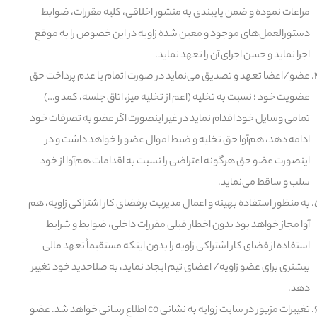
مراعات نموده و ضمن پایبندی به منشور اخلاقی، کلیه مقررات، ضوابط
دستورالعمل‌های موجود و معین شده زاویه در این خصوص را به موقع
اجرا نماید و حسن اجرای آن را تعهد نماید.
عضو/اعضا تعهد و تصدیق می‌نماید در صورت اتمام یا عدم پرداخت حق
عضویت خود ؛ نسبت به تخلیه (اعم از تخلیه میز، اتاق جلسه، کمد و…)
تمامی وسایل خود اقدام نماید در غیر اینصورت اگر عضو به تصرفات خود
ادامه دهد، هم‌آوا حق تخلیه و ضبط اموال عضو را خواهد داشت و در
اینصورت عضو حق هرگونه اعتراضی را نسبت به اقدامات هم‌آوا از خود
سلب و ساقط می‌نماید.
به منظور استفاده بهینه و اعمال مدیریت بر
فضای کار اشتراکی زاویه،
هم
آوا
مجاز خواهد بود بدون اخطار قبلی مقررات داخلی،
ضوابط
و شرایط
استفاده از
فضای کار اشتراکی زاویه
را بدون اینکه مستقیماً تعهد مالی
بیشتری برای
عضو زاویه
/
اعضای تیم
ایجاد نماید، به صلاحدید خود تغییر
دهد.
تغییرات مزبور در سایت زوایه به نشانی co اطلاع رسانی خواهد شد.
عضو