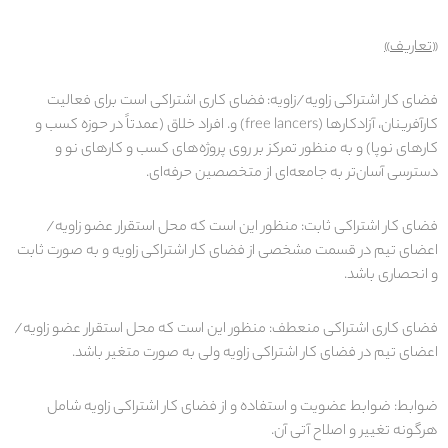
«
تعاریف
»
فضای کار اشتراکی زاویه/زاویه
:
فضای کاری اشتراکی است برای فعالیت
کارآفرینان، آزادکارها (free lancers) و. افراد خلاق (عمدتاً در حوزه کسب و
کارهای نوپا) و به منظور تمرکز بر روی پروژه‌های کسب و کارهای نو و
دسترسی آسان‌تر به جامعه‌ای از متخصصین حرفه‌ای.
فضای کار اشتراکی ثابت
: منظور این است که محل استقرار عضو زاویه/
اعضای تیم در قسمت مشخصی از فضای کار اشتراکی زاویه و به صورت ثابت
و انحصاری باشد.
فضای کاری اشتراکی منعطف
: منظور این است که محل استقرار عضو زاویه/
اعضای تیم در فضای کار اشتراکی زاویه ولی به صورت متغیر باشد.
ضوابط
: ضوابط عضویت و استفاده و از فضای کار اشتراکی زاویه شامل
هرگونه تغییر و اصلاح آتی آن.